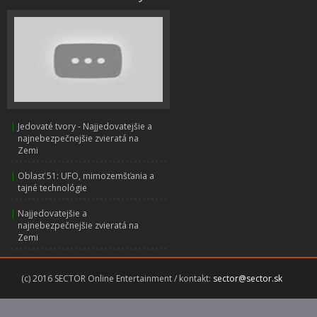
|
Jedovaté tvory - Najjedovatejšie a
najnebezpečnejšie zvieratá na
Zemi
|
Oblasť 51: UFO, mimozemšťania a
tajné technológie
|
Najjedovatejšie a
najnebezpečnejšie zvieratá na
Zemi
(c) 2016 SECTOR Online Entertainment / kontakt:
sector@sector.sk